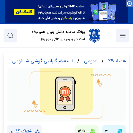
وبلاگ سامانه دانش بنیان همیاب24
استعلام و ردیابی کالای دیجیتال
همیاب24
/
عمومی
/
استعلام گارانتی گوشی شیائومی
3
16.1k
اشتراک گذاری