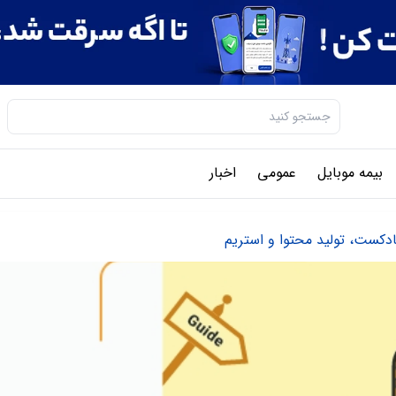
بیمه موبایل
عمومی
اخبار
دکست، تولید محتوا و استریم