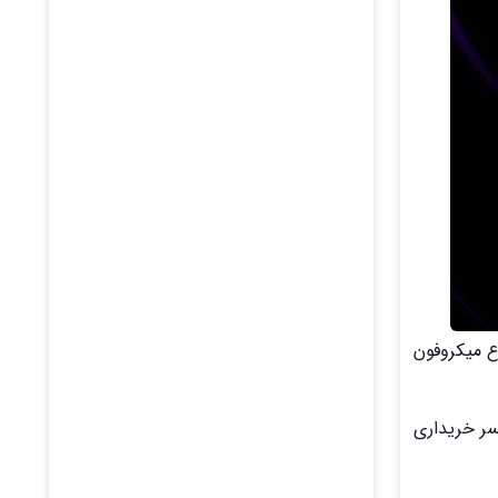
وع میکروفون
سر خریداری