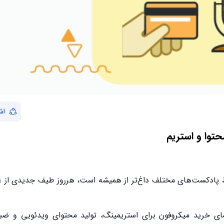
اش
توا و استریم
بط پادکست‌های مختلف داغ‌تر از همیشه است، هرروز طیف جدیدی از عل
ای خرید میکروفون برای استریمینگ، تولید محتوای ویدئویی و ض