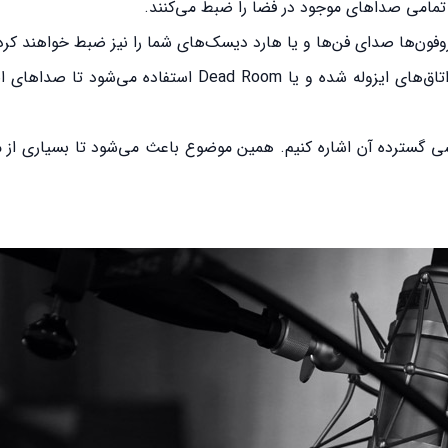
تمامی صداهای موجود در فضا را ضبط می‌کنند.
وفون‌ها صدای فن‌ها و یا هارد دیسک‌های شما را نیز ضبط خواهند کرد
از همین رو برای ضبط با استفاده از این میکروفون معمولا از اتاق‌های ایزوله شده و یا Dead Room اس
کانسی گسترده آن اشاره کنیم. همین موضوع باعث می‌شود تا بسیاری ا