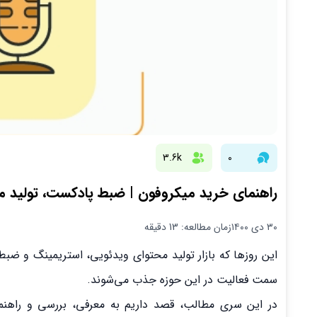
3.6k
0
راهنمای خرید میکروفون | ضبط پادکست، تولید مح
۳۰ دی ۱۴۰۰
زمان مطالعه: 13 دقیقه
این روزها که بازار تولید محتوای ویدئویی، استریمینگ و ض
سمت فعالیت در این حوزه جذب می‌شوند.
در این سری مطالب، قصد داریم به معرفی، بررسی و راهنم