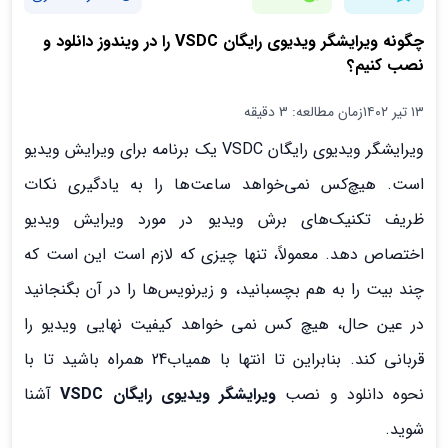
چگونه ویرایشگر ویدیوی رایگان VSDC را در ویندوز دانلود و
نصب کنیم؟
۱۳ تیر ۱۴۰۲
زمان مطالعه: 3 دقیقه
ویرایشگر ویدیوی رایگان VSDC یک برنامه برای ویرایش ویدیو
است. هیچ‌کس نمی‌خواهد ساعت‌ها را به یادگیری نکات
ظریف تکنیک‌های برش ویدیو در مورد ویرایش ویدیو
اختصاص دهد. معمولاً، تنها چیزی که لازم است این است که
چند بیت را به هم بچسبانید، و زیرنویس‌ها را در آن بگنجانید
در عین حال، هیچ کس نمی خواهد کیفیت نهایی ویدیو را
قربانی کند. بنابراین تا انتها با همیاب24 همراه باشید تا با
نحوه دانلود و نصب
ویرایشگر ویدیوی رایگان VSDC
آشنا
شوید.