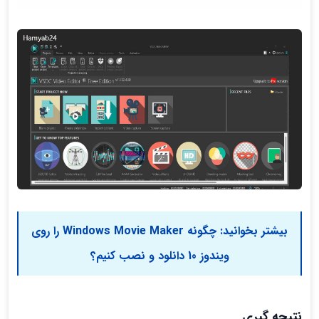
بیشتر بخوانید:
چگونه Windows Movie Maker را روی
ویندوز 10 دانلود و نصب کنیم؟
نتیجه گیری