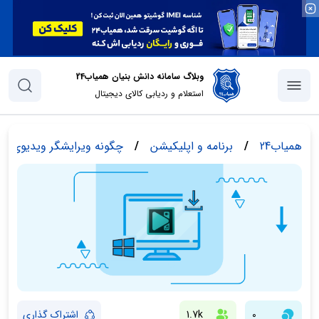
وبلاگ سامانه دانش بنیان همیاب24
استعلام و ردیابی کالای دیجیتال
همیاب24
/
برنامه و اپلیکیشن
/
چگونه ویرایشگر ویدیوی رایگان VSDC را در ویندوز دانلود و
0
1.7k
اشتراک گذاری