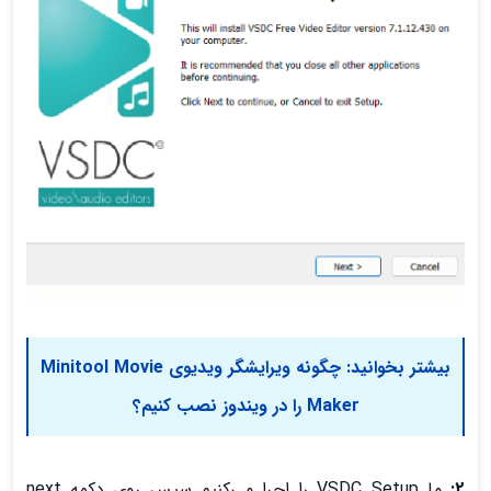
بیشتر بخوانید:
چگونه ویرایشگر ویدیوی Minitool Movie
Maker را در ویندوز نصب کنیم؟
2:
ما VSDC Setup را اجرا می‌کنیم سپس روی دکمه next