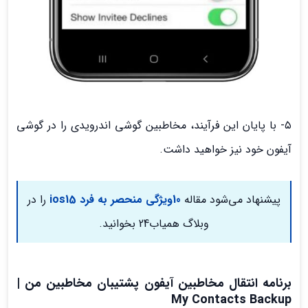
۵- با پایان این فرآیند، مخاطبین گوشی اندرویدی را در گوشی
آیفون خود نیز خواهید داشت.
پیشنهاد می‌شود مقاله
10ویژگی منحصر به فرد ios15
را در
وبلاگ همیاب24 بخوانید.
برنامه انتقال مخاطبین آیفون پشتیبان مخاطبین من |
My Contacts Backup