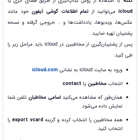
نکته
: با استفاده از روش بکاپ‌گیری از طریق فضای ابری یا
icloud
می‌توانید از
تمام اطلاعات گوشی آیفون
خود مانند
عکس‌ها، ویدیوها، یادداشت‌ها و … خروجی گرفته و نسخه
پشتیبان تهیه نمایید.
پس از پشتیبان‌گیری از مخاطبین در icloud باید مراحل زیر را
طی کنید:
ورود به سایت icloud به نشانی
icloud.com
انتخاب
مخاطبین
یا
contact
همان‌طور که مشاهده می‌کنید
اسامی مخاطبان
تلفن شما
نمایش داده می‌شود.
همه مخاطبین را انتخاب کرده و گزینه
export vcard
را
انتخاب کنید.