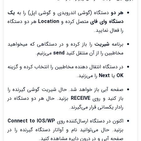
هر دو
دستگاه (گوشی اندرویدی و گوشی اپل) را به
یک
دستگاه وای فای
متصل کرده و
Location
هر دو دستگاه
را فعال نمایید.
برنامه
شیریت
را باز کرده و در دستگاهی که میخواهید
مخاطبین را از آن منتقل کنید
send
می‌زنیم.
در دستگاه انتقال دهنده مخاطبین را انتخاب کرده و گزینه
OK
یا
Next
را می‌زنید.
صفحه آبی باز خواهد شد. حال شیریت گوشی گیرنده را
باز کنید و روی
RECEIVE
بزنید. حال هر دو دستگاه در
رادار یکسانی قرار می‌گیرند.
اکنون در دستگاه ارسال‌کننده روی
Connect to IOS/WP
بزنید. حال می‌توانید نام و آواتار دستگاه گیرنده را در
صفحه آبی و در درون دایره مشاهده کنید.