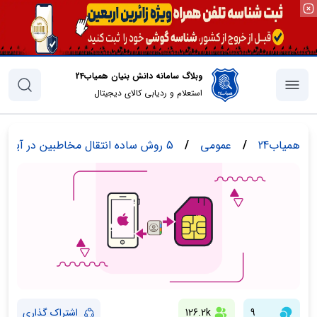
وبلاگ سامانه دانش بنیان همیاب24
استعلام و ردیابی کالای دیجیتال
همیاب24
/
عمومی
/
5 روش ساده انتقال مخاطبین در آیفون
9
126.2k
اشتراک گذاری