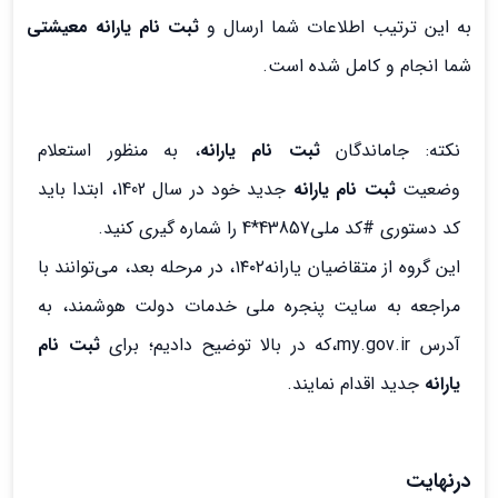
به این ترتیب اطلاعات شما ارسال و
ثبت نام یارانه معیشتی
شما انجام و کامل شده است.
نکته: جاماندگان
ثبت نام یارانه
، به منظور استعلام
وضعیت
ثبت نام یارانه
جدید خود در سال 1402، ابتدا باید
کد دستوری #کد ملی43857*4 را شماره گیری کنید.
این گروه از متقاضیان یارانه۱۴۰۲، در مرحله بعد، می‌توانند با
مراجعه به سایت پنجره ملی خدمات دولت هوشمند، به
آدرس my.gov.ir،که در بالا توضیح دادیم؛ برای
ثبت نام
یارانه
جدید اقدام نمایند.
درنهایت