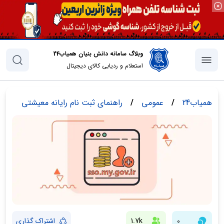
وبلاگ سامانه دانش بنیان همیاب24
استعلام و ردیابی کالای دیجیتال
همیاب24
/
عمومی
/
راهنمای ثبت نام رایانه معیشتی
0
1.7k
اشتراک گذاری