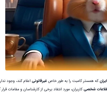
یران
که همستر کامبت را به طور خاص
غیرقانونی
اعلام کند، وجود ندارد
طلاعات شخصی
کاربران، مورد انتقاد برخی از کارشناسان و مقامات قرار 