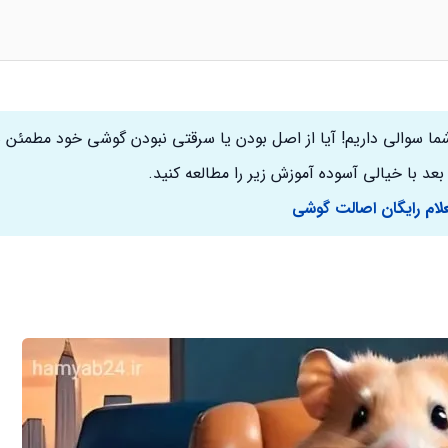
شما سوالی داریم! آیا از اصل بودن یا سرقتی نبودن گوشی خود مطمئن 
بعد با خیالی آسوده آموزش زیر را مطالعه کنید.
لام رایگان اصالت گوشی