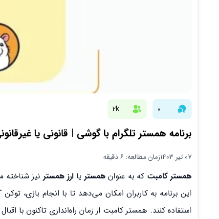
2k
0
برنامه همستر تلگرام با گوشی | قانونی یا غیرقانون
۰۷ تیر ۱۴۰۳
زمان مطالعه: 6 دقیقه
همستر کامبت
که به عنوان
همستر
یا
ارز همستر
این برنامه به کاربران امکان می‌دهد تا با انجام بازی، توکن
T
استفاده کنند. همستر کامبت از زمان راه‌اندازی تاکنون با اقبا