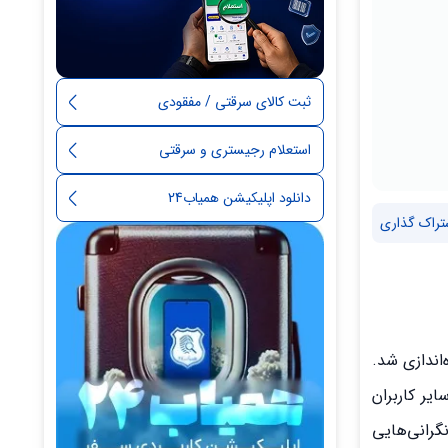
ثبت کالای سرقتی / مفقودی
استعلام رجیستری و سرقتی
دانلود اپلیکیشن همیاب24
تراک گذاری
ین است که در سال 1401 در ایران راه‌اندازی شد.
ایر کاربران
نگرانی‌هایی