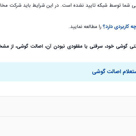
123 یا پیام No Serial مواجه شدید، یعنی IMEI گوشی شما توسط شبکه تایید نشده است. در این شرایط باید شرک
را مطالعه نمایید.
گارانتی گوشی خود، سرقتی یا مفقودی نبودن آن، اصالت گوشی، از م
تعلام اصالت گوشی