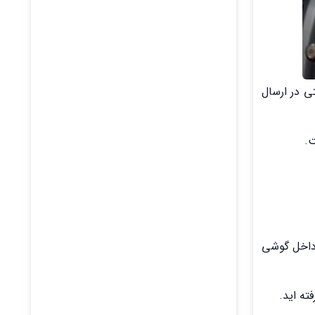
ی در ارسال
ت.
 داخل گوشی
ته اید.