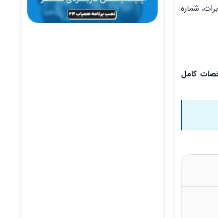
ت مخابرات، شماره
شخصات کامل