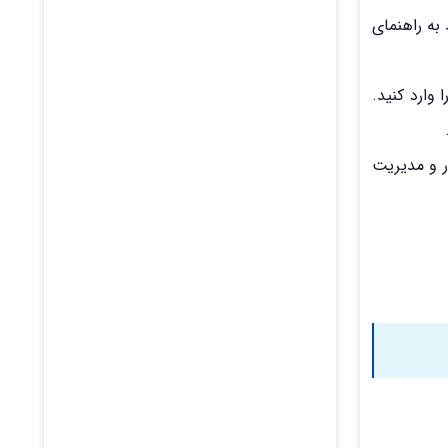
 بررسی آدرس IP مودم خود، می‌توانید به راهنمای
ودم خود را وارد کنید.
 عبور و مدیریت