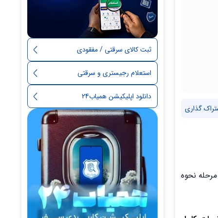
ثبت کالای سرقتی / مفقودی
استعلام رجیستری و سرقتی
دانلود اپلیکیشن همیاب24
تراک گذاری
 مرحله نحوه