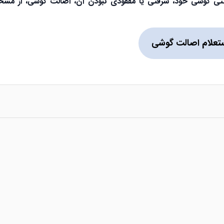
گارانتی گوشی خود، سرقتی یا مفقودی نبودن آن، اصالت گوشی، از م
تعلام اصالت گوشی