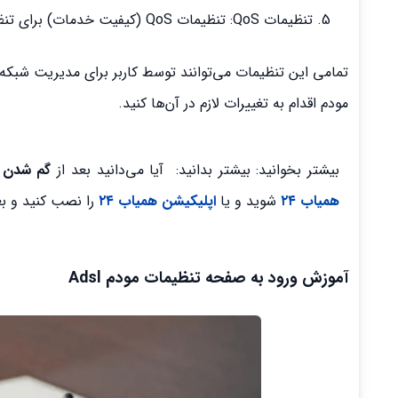
تنظیمات QoS: تنظیمات QoS (کیفیت خدمات) برای تنظیم ترافیک شبکه و اختصاص پهنای باند به دستگاه‌ها در شبکه استفاده می‌شود.
تمامی این تنظیمات می‌توانند توسط کاربر برای مدیریت شبکه ا
مودم اقدام به تغییرات لازم در آن‌ها کنید.
بیشتر بخوانید: بیشتر بدانید: آیا می‌دانید بعد از
گم شدن ی
همیاب ۲۴
شوید و یا
اپلیکیشن همیاب ۲۴
را نصب کنید و بع
آموزش ورود به صفحه تنظیمات مودم Adsl