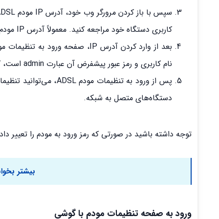
کاربری دستگاه خود مراجعه کنید. معمولاً آدرس IP مودم ۱۹۲.۱۶۸.۰.۱، ۱۹۲.۱۶۸.۱.۰ و یا ۱۹۲.۱۶۸.۱.۱ است.
نام کاربری و رمز عبور پیشفرض آن عبارت admin است، که باید وارد نمایید. یا اگر قبلا آن را عوض کرده‌اید رمز خود را وارد کنید.
پس از ورود به تنظیمات م
دستگاه‌های متصل به شبکه.
توجه داشته باشید در صورتی که رمز ورود به مودم را تعییر داده
بیشتر بخوان
ورود به صفحه تنظیمات مودم با گوشی