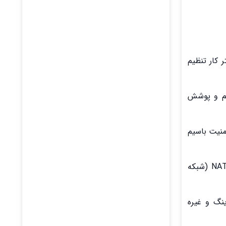
 کار تنظیم
 امنیت بی‌سیم و پوشش
 مانند تنظیمات پهنای باند، رمز عبور، آدرس IP، پورت و امنیت باسیم
تنظیمات پورت‌ها: تنظیمات پورت‌ها برای تنظیم و مدیریت پورت‌های مختلف در مودم استفاده می‌شود، از جمله تنظیمات NAT (شبکه
السازی WPS، فعالسازی مک فیلترینگ و غیره