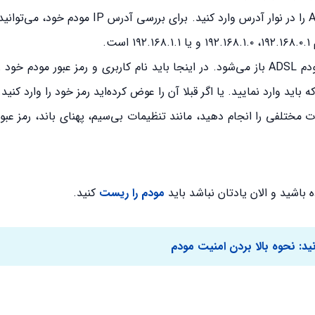
سپس با باز کردن مرورگر وب خود، آدرس IP مودم ADSL را در نوار آدرس وارد کنید. برای
بعد از وارد کردن آدرس IP، صفحه ورود به تنظیمات مودم ADSL باز می‌شود. در اینجا باید نام کاربری و رمز عبور م
ودم ADSL، می‌توانید تنظیمات مختلفی را انجام دهید، مانند تنظیمات بی‌سیم، پهنای باند، رمز
 باشید و الان یادتان نباشد باید
مودم را ریست
کنید.
ید:
نحوه بالا بردن امنیت مودم