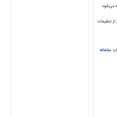
از تنظیمات
رد
سامانه