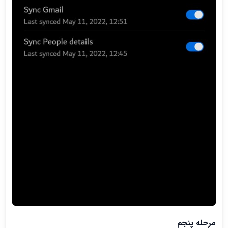
مرحله پنجم