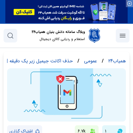
وبلاگ سامانه دانش بنیان همیاب24
استعلام و ردیابی کالای دیجیتال
همیاب24
/
عمومی
/
حذف اکانت جیمیل زیر یک دقیقه | 4 نکته قبل از حذف اکانت
1
6.7k
اشتراک گذاری