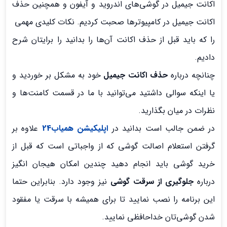
اکانت جیمیل در گوشی‌های اندروید و آیفون و همچنین حذف
اکانت جیمیل در کامپیوترها صحبت کردیم. نکات کلیدی مهمی
را که باید قبل از حذف اکانت آن‌ها را بدانید را برایتان شرح
دادیم.
چنانچه درباره
حذف اکانت جیمیل
خود به مشکل بر خوردید و
یا اینکه سوالی داشتید می‌توانید با ما در قسمت کامنت‌ها و
نظرات در میان بگذارید.
در ضمن جالب است بدانید در
اپلیکیشن همیاب24
علاوه بر
گرفتن استعلام اصالت گوشی که از واجباتی است که قبل از
خرید گوشی باید انجام دهید چندین امکان هیجان انگیز
درباره
جلوگیری از سرقت گوشی
نیز وجود دارد. بنابراین حتما
این برنامه را نصب نمایید تا برای همیشه با سرقت یا مفقود
شدن گوشی‌تان خداحافظی نمایید.