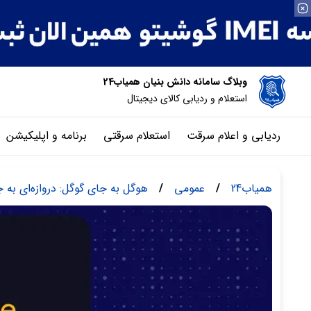
وبلاگ سامانه دانش بنیان همیاب24
استعلام و ردیابی کالای دیجیتال
ردیابی و اعلام سرقت
استعلام سرقتی
برنامه و اپلیکیشن
همیاب24
/
عمومی
/
هوگل به جای گوگل: دروازه‌ای ب