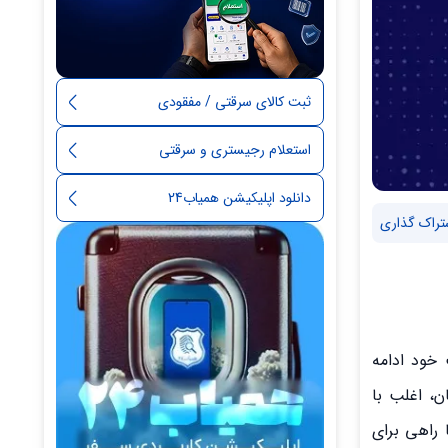
ثبت کالای سرقتی / مفقودی
استعلام رجیستری و سرقتی
دانلود اپلیکیشن همیاب24
تراک گذاری
 خود ادامه
، اغلب با
 راهی برای