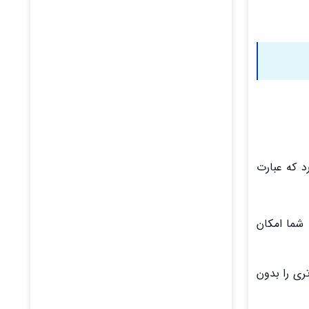
د که عبارت
به شما امکان
میزتری را بدون