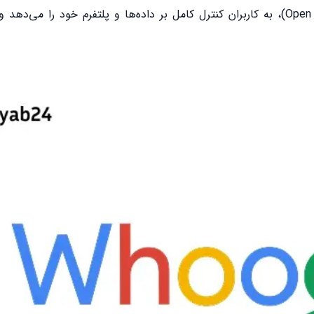
Whoogle به عنوان یک منبع باز(Open source)، به کاربران کنترل کامل بر داده‌ها و پلتفرم خود را 