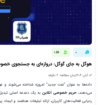
1.5k
0
هوگل به جای گوگل: دروازه‌ای به جستجوی خصوص
۰۶ آبان ۱۴۰۴
زمان مطالعه: 6 دقیقه
داده‌ها به عنوان “نفت جدید” امروزه شناخته می‌شوند و غو
می‌دهند،
حریم خصوصی آنلاین
به یک دغدغه اصلی تبدیل 
ردیابی فعالیت‌های کاربران، ارائه تبلیغات هدفمند و ایجاد پ