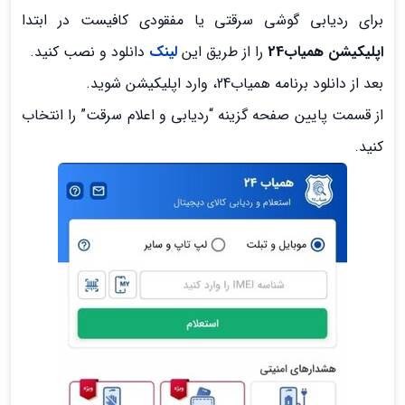
برای ردیابی گوشی سرقتی یا مفقودی کافیست در ابتدا
اپلیکیشن همیاب24
را از طریق این
لینک
دانلود و نصب کنید.
بعد از دانلود برنامه همیاب24، وارد اپلیکیشن شوید.
از قسمت پایین صفحه گزینه “ردیابی و اعلام سرقت” را انتخاب
کنید.