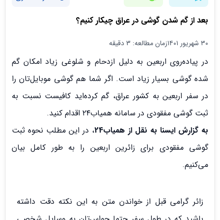
بعد از گم شدن گوشی در عراق چیکار کنیم؟
۳۰ شهریور ۱۴۰۱
زمان مطالعه: 3 دقیقه
در پیاده‌روی اربعین به دلیل ازدحام و شلوغی زیاد امکان گم
شده گوشی بسیار زیاد است. اگر شما هم گوشی موبایل‌تان را
در سفر اربعین به کشور عراق، گم کرده‌اید کافیست نسبت به
ثبت گوشی مفقودی در سامانه همیاب۲۴ اقدام کنید.
به گزارش ایسنا به نقل از همیاب24
، در این مطلب نحوه ثبت
گوشی مفقودی برای زائرین اربعین را به طور کامل بیان
می‌کنیم.
زائر گرامی قبل از خواندن متن به این نکته دقت داشته
باشید که در طول سفر حتما حواس‌تان به وسایل شخصی