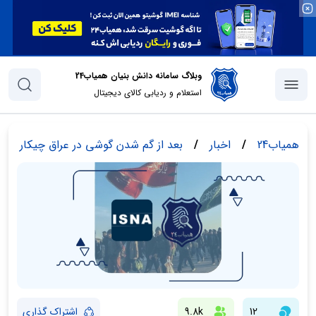
وبلاگ سامانه دانش بنیان همیاب24
استعلام و ردیابی کالای دیجیتال
همیاب24
/
اخبار
/
بعد از گم شدن گوشی در عراق چیکار کنیم
12
9.8k
اشتراک گذاری