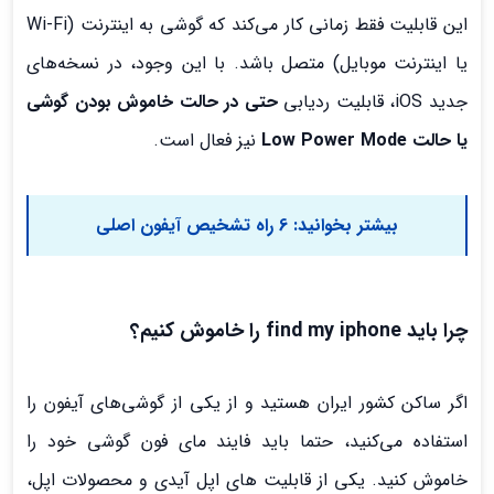
این قابلیت فقط زمانی کار می‌کند که گوشی به اینترنت (Wi-Fi
یا اینترنت موبایل) متصل باشد. با این وجود، در نسخه‌های
جدید iOS، قابلیت ردیابی
حتی در حالت خاموش بودن گوشی
یا حالت Low Power Mode
نیز فعال است.
بیشتر بخوانید:
6 راه تشخیص آیفون اصلی
چرا باید find my iphone را خاموش کنیم؟
اگر ساکن کشور ايران هستيد و از يکي از گوشی‌های آیفون را
استفاده مي‌کنيد، حتما بايد فايند ماي فون گوشي خود را
خاموش کنيد. يکي از قابليت هاي اپل آيدي و محصولات اپل،