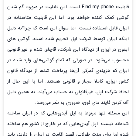
قابليت Find my phone است. اين قابليت در صورت گم شدن
گوشي کمک کننده خواهد بود. اما اين قابليت متاسفانه در
ايران قابل استفاده نيست. اما سوال این است که چرا؟به دليل
اينکه ايران توسط شرکت اپل تحريم شده است، گوشي هاي
ايفون در ايران از ديدگاه این شرکت، قاچاق شده و غير قانوني
محسوب می‌شود. در صورتی که تمام گوشي‌هاي وارد شده در
ايران که هزينه‌ي گمرکي آن‌ها پرداخت شده، از ديدگاه قانون
کشور ايران، کاملا مجاز و قانوني هستند. اما با اين حال از
لحاظ شرکت اپل، غيرقانونی به حساب می‌آیند. به همین دلیل
آف کردن فایند مای فون، ضروری به نظر می‌رسد.
اين مسئله تنها مربوط به اپل آيدي‌هايی که در ایران ساخته
شده‌اند نیست. اپل آيدي‌هايي که در خارج از کشور هم ساخته
شده اما برای مدت طولانی قصد اقامت در ایران را دارند، بايد