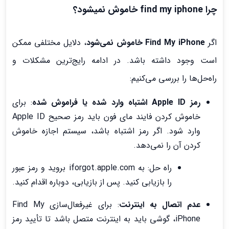
چرا find my iphone خاموش نمیشود؟
اگر
Find My iPhone خاموش نمی‌شود
، دلایل مختلفی ممکن
است وجود داشته باشد. در ادامه رایج‌ترین مشکلات و
راه‌حل‌ها را بررسی می‌کنیم:
رمز Apple ID اشتباه وارد شده یا فراموش شده
: برای
خاموش کردن فایند مای فون باید رمز صحیح Apple ID
وارد شود. اگر رمز اشتباه باشد، سیستم اجازه خاموش
کردن آن را نمی‌دهد.
راه حل: به iforgot.apple.com بروید و رمز عبور
را بازیابی کنید. پس از بازیابی، دوباره اقدام کنید.
عدم اتصال به اینترنت
: برای غیرفعال‌سازی Find My
iPhone، گوشی باید به اینترنت متصل باشد تا تأیید رمز