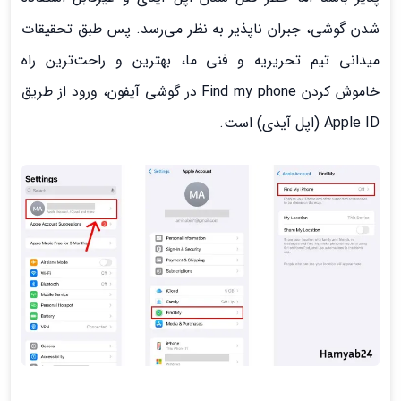
شدن گوشی، جبران ناپذیر به نظر می‌رسد. پس طبق تحقیقات
میدانی تیم تحریریه و فنی ما، بهترین و راحت‌ترین راه
خاموش کردن Find my phone در گوشی آیفون، ورود از طریق
Apple ID (اپل آیدی) است.