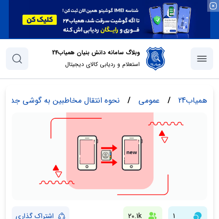
وبلاگ سامانه دانش بنیان همیاب24
استعلام و ردیابی کالای دیجیتال
همیاب24
/
عمومی
/
نحوه انتقال مخاطبین به گوشی جدید
1
20.1k
اشتراک گذاری