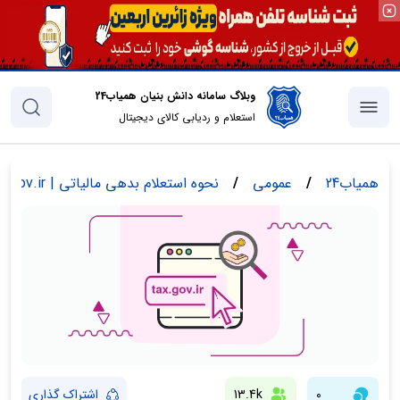
وبلاگ سامانه دانش بنیان همیاب24
استعلام و ردیابی کالای دیجیتال
همیاب24
/
عمومی
/
نحوه استعلام بدهی مالیاتی | my.tax.gov.ir
0
13.4k
اشتراک گذاری