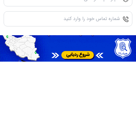
ارسال نظر شما
نظرات کاربران
تمامی حقوق مادی و معنوی این سرویس متعلق به سامانه
همیاب24
میباشد.