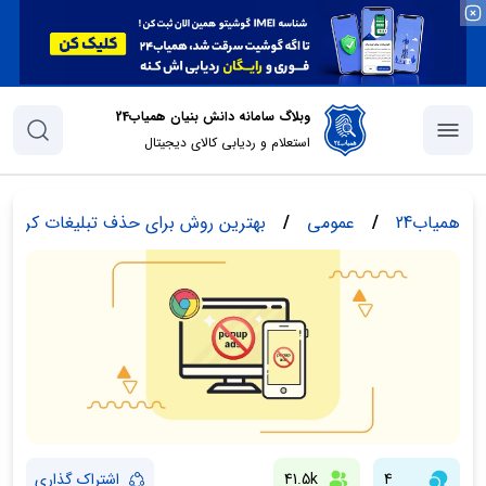
وبلاگ سامانه دانش بنیان همیاب24
استعلام و ردیابی کالای دیجیتال
همیاب24
/
عمومی
/
بهترین روش برای حذف تبلیغات کروم 
4
41.5k
اشتراک گذاری