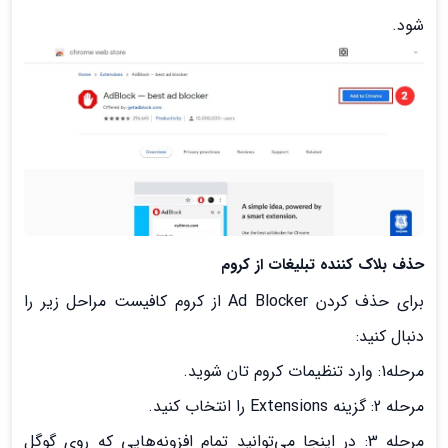
شود.
حذف بلاک کننده تبلیغات از کروم
برای حذف کردن Ad Blocker از کروم کافیست مراحل زیر را
دنبال کنید:
مرحله1: وارد تنظیمات کروم تان شوید.
مرحله 2: گزینه Extensions را انتخاب کنید.
مرحله 3: در اینجا می‌توانید تمام افزونه‌هایی که روی گوگل