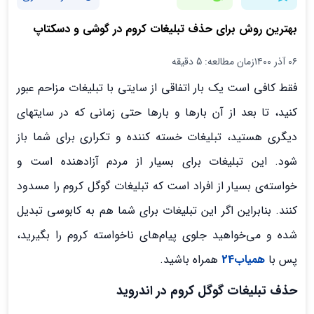
بهترین روش برای حذف تبلیغات کروم در گوشی و دسکتاپ
۰۶ آذر ۱۴۰۰
زمان مطالعه: 5 دقیقه
فقط کافی است یک بار اتفاقی از سایتی با تبلیغات مزاحم عبور
کنید، تا بعد از آن بارها و بارها حتی زمانی که در سایتهای
دیگری هستید، تبلیغات خسته کننده و تکراری برای شما باز
شود. این تبلیغات برای بسیار از مردم آزادهنده است و
خواسته‌ی بسیار از افراد است که تبلیغات گوگل کروم را مسدود
کنند. بنابراین اگر این تبلیغات برای شما هم به کابوسی تبدیل
شده و می‌خواهید جلوی پیام‌های ناخواسته کروم را بگیرید،
پس با
همیاب24
همراه باشید.
حذف تبلیغات گوگل کروم در اندروید