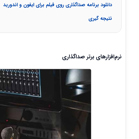
دانلود برنامه صداگذاری روی فیلم برای ایفون و اندورید
نتیجه گیری
نرم‌افزارهای برتر صداگذاری