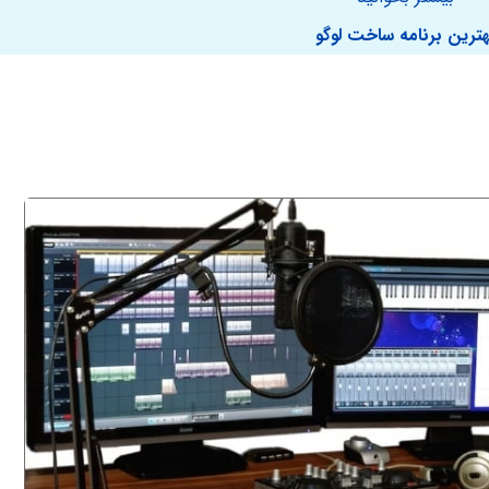
هترین برنامه ساخت لوگو