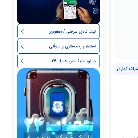
ثبت کالای سرقتی / مفقودی
استعلام رجیستری و سرقتی
دانلود اپلیکیشن همیاب24
تراک گذاری