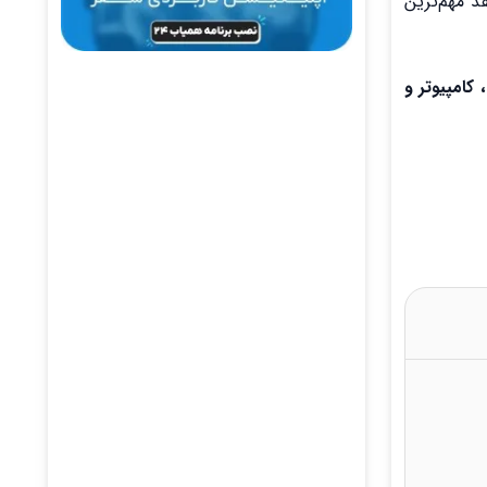
هد مهم‌ترین
امه‌های صداگذاری فیلم در اندروید، ios ، کامپیوتر و