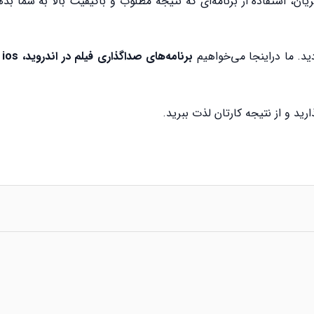
ریان، استفاده از برنامه‌ای که نتیجه مطلوب و باکیفیت بالا به شما بد
دید. ما دراینجا می‌خواهیم
برن
رید و از نتیجه کارتان لذت ببرید.