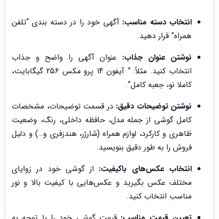
انتخاب دسته مناسب:
آگهی خود را در دسته بندی “تلفن
همراه” قرار دهید.
نوشتن عنوان جذاب:
عنوان آگهی را واضح و جذاب
انتخاب کنید. مثلاً: ” آیفون 14 پرو مکس 256 گیگابایت،
کاملا نو، جعبه کامل”.
نوشتن توضیحات دقیق:
در قسمت توضیحات، مشخصات
کامل گوشی از جمله مدل، حافظه داخلی، رنگ، وضعیت
ظاهری و کارکرد، لوازم همراه (شارژر، هندزفری و…) و دلیل
فروش را به طور دقیق بنویسید.
انتخاب عکس‌های باکیفیت:
از گوشی خود در زوایای
مختلف عکس بگیرید و عکس‌هایی با کیفیت بالا و نور
مناسب انتخاب کنید.
تعیین قیمت مناسب:
قیمت گوشی خود را با توجه به