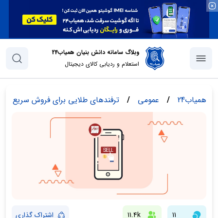
وبلاگ سامانه دانش بنیان همیاب24
استعلام و ردیابی کالای دیجیتال
همیاب24
/
عمومی
/
ترفندهای طلایی برای فروش سریع و م
11
11.4k
اشتراک گذاری