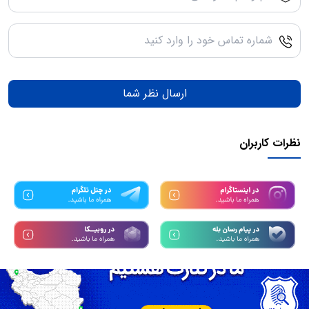
ارسال نظر شما
نظرات کاربران
تمامی حقوق مادی و معنوی این سرویس متعلق به سامانه
همیاب24
میباشد.