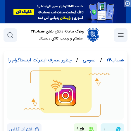
وبلاگ سامانه دانش بنیان همیاب24
استعلام و ردیابی کالای دیجیتال
همیاب24
/
عمومی
/
چطور مصرف اینترنت اینستاگرام را ک
1
9.5k
اشتراک گذاری