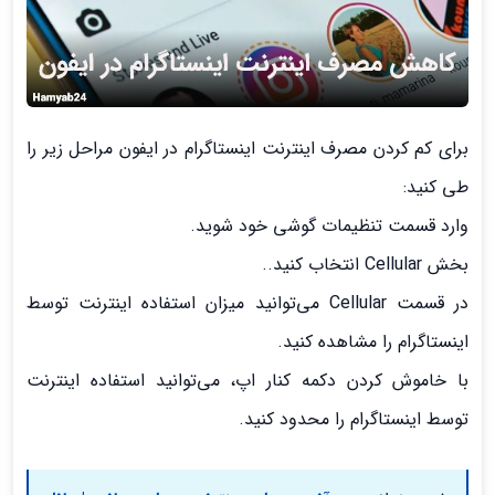
برای
کم کردن
مصرف اینترنت اینستاگرام در ایفون
مراحل زیر را
طی کنید:
وارد قسمت تنظیمات گوشی خود شوید.
بخش Cellular انتخاب کنید..
در قسمت Cellular می‌توانید میزان استفاده اینترنت توسط
اینستاگرام را مشاهده کنید.
با خاموش کردن دکمه کنار اپ، می‌توانید استفاده اینترنت
توسط اینستاگرام را محدود کنید.