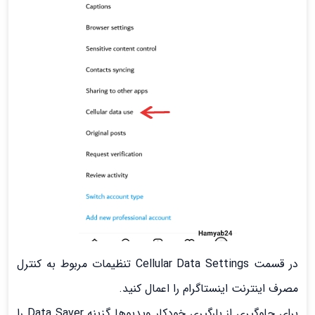
در قسمت Cellular Data Settings تنظیمات مربوط به کنترل
مصرف اینترنت اینستاگرام را اعمال کنید.
برای جلوگیری از بارگیری خودکار ویدیوها گزینه Data Saver را