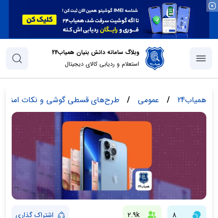
وبلاگ سامانه دانش بنیان همیاب24
استعلام و ردیابی کالای دیجیتال
همیاب24
/
عمومی
/
طرح‌های قسطی گوشی و نکات امنیتی
8
2.9k
اشتراک گذاری