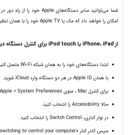
امکان را خواهد داد که مک یا Apple TV خود را با همان تنظیمات سوئیچ که برای کنترل آیفون خود استفاده می‌کنید، هدایت نمایید.
از iPhone، iPad یا iPod touch برای کنترل دستگاه دیگری استفاده کنید.
ابتدا دستگاه‌های خود را به همان شبکه Wi-Fi متصل کنید.
با همان Apple ID در هر دو دستگاه وارد iCloud شوید.
برای کنترل Mac ، منوی Apple > System Preferences را در رایانه خود انتخاب نمایید.
حالا Accessibility را انتخاب کنید.
در نوار کناری، Switch Control را انتخاب کنید.
سپس کادر کنار «Allow platform switching to control your computer» را علامت بزنید.