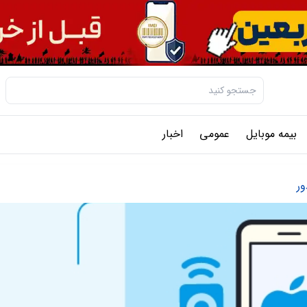
بیمه موبایل
عمومی
اخبار
ور