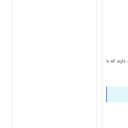
 گوشی‌های دیگر سخت‌تر است. اما برنامه‌هایی مانند برنامه جاسوسی s-child وجود دارند که با