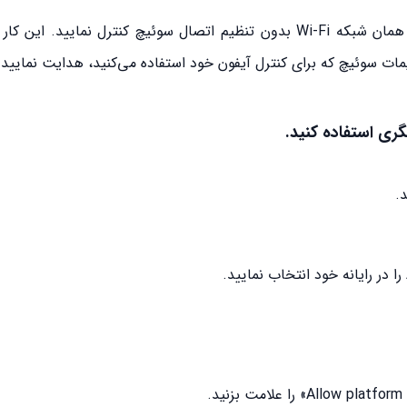
شما می‌توانید سایر دستگاه‌های Apple خود را از راه دور در همان شبکه Wi-Fi بدون تنظیم اتصال سوئیچ کنترل نم