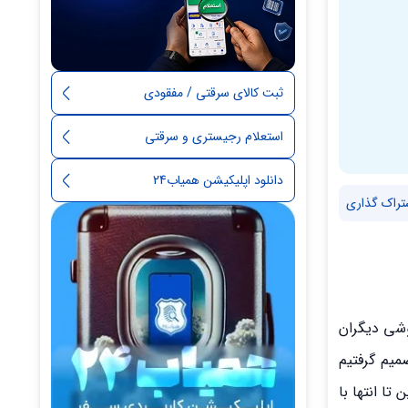
ثبت کالای سرقتی / مفقودی
استعلام رجیستری و سرقتی
دانلود اپلیکیشن همیاب24
تراک گذاری
وشی دیگران
میم گرفتیم
تا انتها با