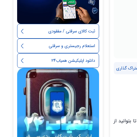
ثبت کالای سرقتی / مفقودی
استعلام رجیستری و سرقتی
دانلود اپلیکیشن همیاب24
تراک گذاری
اخت اکانت آشنایی ندارید، با همیاب24 همراه باشید تا بتوانید از