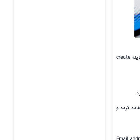
بعد از وارد شدن به برنامه اینستاگرام، در صفحه باز شده شما می‌بایست بر روی لینک sign up with email or phone number و یا گزینه create
د.
هید، می‌توانید از بخش Phone number استفاده کرده و
ه از آدرس ایمیل خود اقدام به ایجاد حساب اینستاگرام کنید، لازم است بر روی بخش Email address