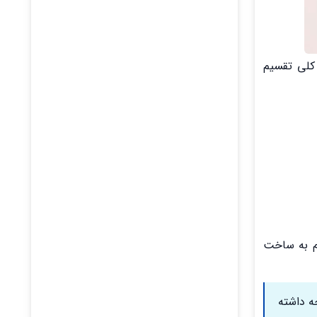
لی تقسیم
ام به ساخت
ه داشته