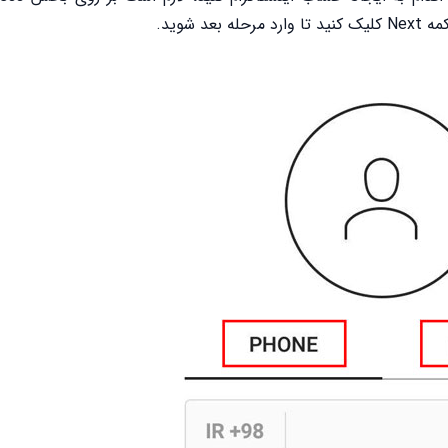
 شوید.