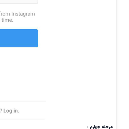
مرحله چهارم :