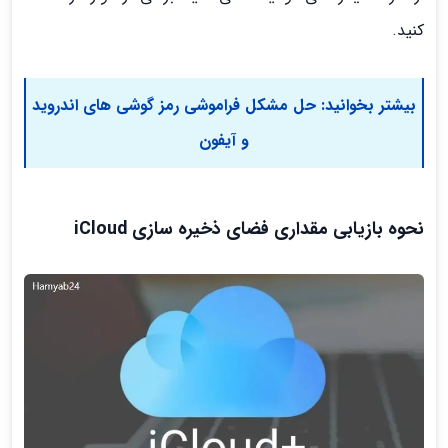
کنید.
بیشتر بخوانید:
حل مشکل فراموشی رمز گوشی های اندروید
و آیفون
نحوه بازیابی مقداری فضای ذخیره سازی iCloud