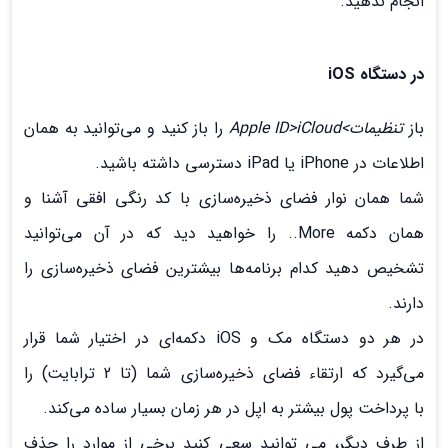
انجام ندهید.
در دستگاه iOS
باز
تنظیمات>Apple ID>iCloud
را باز کنید و می‌توانید به همان
اطلاعات در iPhone یا iPad دسترسی داشته باشید.
شما همان نوار فضای ذخیره‌سازی با کد رنگی افقی آشنا و
همان دکمه More.. را خواهید دید که در آن می‌توانید
تشخیص دهید کدام برنامه‌ها بیشترین فضای ذخیره‌سازی را
دارند.
در هر دو دستگاه مک و iOS دکمه‌ای در اختیار شما قرار
می‌گیرد که ارتقاء فضای ذخیره‌سازی شما (تا 2 ترابایت) را
با پرداخت پول بیشتر به اپل در هر زمان بسیار ساده می‌کند.
از طرف دیگر، می توانید سعی کنید برخی از موارد را حذف