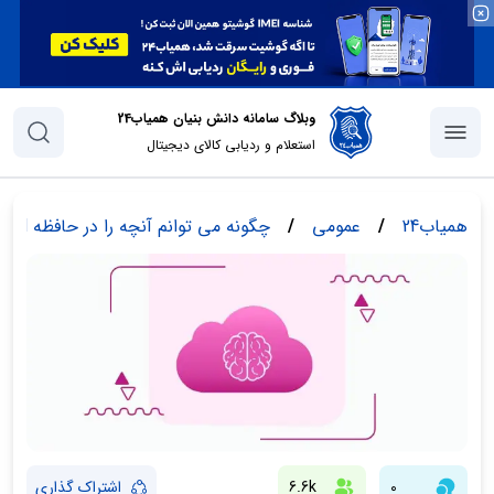
وبلاگ سامانه دانش بنیان همیاب24
استعلام و ردیابی کالای دیجیتال
همیاب24
/
عمومی
/
چگونه می توانم آنچه را در حافظه iCloud من وجود دارد ببینم؟
0
6.6k
اشتراک گذاری