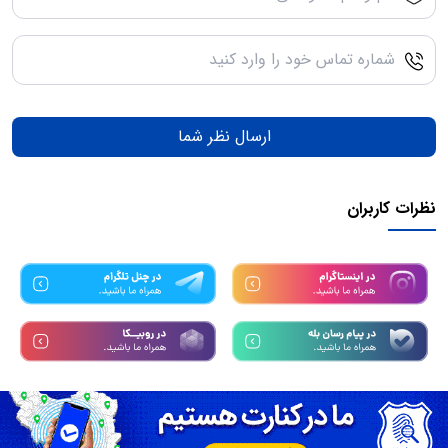
ارسال نظر شما
نظرات کاربران
تمامی حقوق مادی و معنوی این سرویس متعلق به سامانه
همیاب24
میباشد.