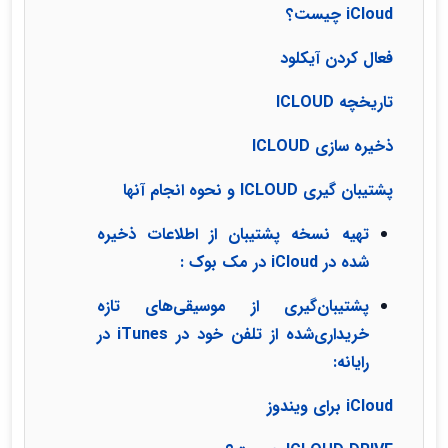
iCloud چیست؟
فعال کردن آیکلود
تاریخچه ICLOUD
ذخیره سازی ICLOUD
پشتیبان گیری ICLOUD و نحوه انجام آنها
تهیه نسخه پشتیبان از اطلاعات ذخیره
شده در iCloud در مک بوک :
پشتیبان‌گیری از موسیقی‌های تازه
خریداری‌شده از تلفن خود در iTunes در
رایانه:
iCloud برای ویندوز