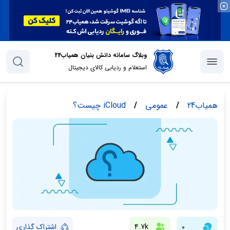
وبلاگ سامانه دانش بنیان همیاب24
استعلام و ردیابی کالای دیجیتال
همیاب24
/
عمومی
/
iCloud چیست؟
0
4.7k
اشتراک گذاری