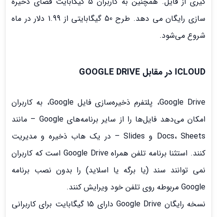
گیری از فایل. همچنین به کاربران 5 گیگابایت فضای ذخیره
سازی رایگان می دهد. طرح 50 گیگابایتی از 1.99 دلار در ماه
شروع می‌شود.
ICLOUD در مقابل GOOGLE DRIVE
Google Drive، پلتفرم ذخیره‌سازی فایل Google، به کاربران
امکان می‌دهد فایل‌ها را از سایر برنامه‌های Google – مانند
Docs، Sheets و Slides – در یک هاب ذخیره و مدیریت
کنند. استثنا برنامه تلفن همراه Google Drive است که کاربران
نمی توانند سند (یا برگه یا اسلاید) را بدون نصب برنامه
Google مربوطه روی تلفن خود ویرایش کنند.
نسخه رایگان Google Drive دارای 15 گیگابایت برای کاربرانی