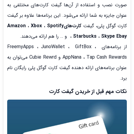
صورت نصب و استفاده از آن‌ها گیفت کارت‌های مختلفی به
عنوان جایزه به شما ارائه می‌شود. این برنامه‌ها علاوه بر گیفت
کارت گوگل پلی، گیفت
کارت‌هایAmazon
Spotify
،
Xbox
،
Ebay
Skype
،
Starbucks
،
و … را هم ارائه می‌دهند.
از برنامه‌های FreemyApps ، JunoWallet ، GiftBox ،
AppNana ، Tap Cash Rewards و Cubie Rewrd می‌توان به
عنوان برنامه‌های ارائه دهنده گیفت کارت گوگل پلی رایگان نام
برد.
نکات مهم قبل از خریدن گیفت کارت