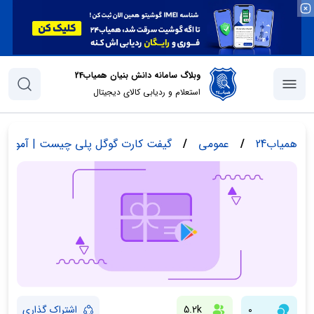
وبلاگ سامانه دانش بنیان همیاب24
استعلام و ردیابی کالای دیجیتال
همیاب24
/
عمومی
/
گیفت کارت گوگل پلی چیست | آموزش ن
0
5.2k
اشتراک گذاری