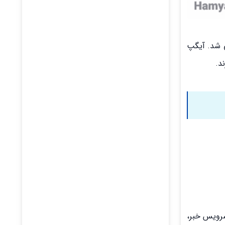
ازار پیام رسان‌های ایرانی شد. آیگپ
د.
سرویس خبر،