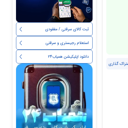
ثبت کالای سرقتی / مفقودی
استعلام رجیستری و سرقتی
دانلود اپلیکیشن همیاب24
تراک گذاری