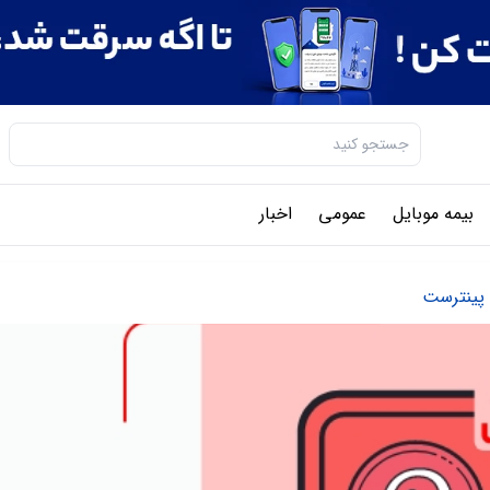
بیمه موبایل
عمومی
اخبار
ه پینترست