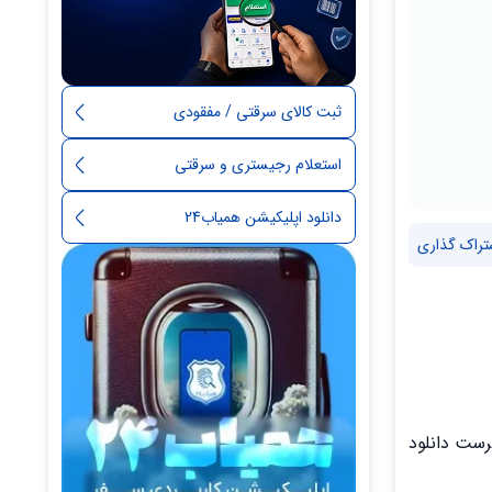
ثبت کالای سرقتی / مفقودی
استعلام رجیستری و سرقتی
دانلود اپلیکیشن همیاب24
تراک گذاری
ترست دانلود