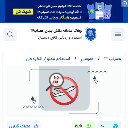
وبلاگ سامانه دانش بنیان همیاب24
استعلام و ردیابی کالای دیجیتال
همیاب24
/
عمومی
/
استعلام ممنوع الخروجی
10
19.1k
اشتراک گذاری