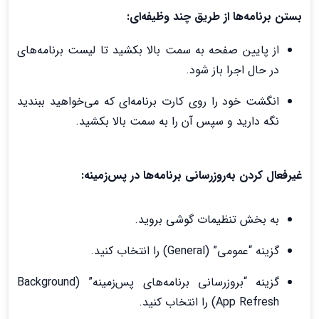
بستن برنامه‌ها از طریق چند وظیفه‌ای:
از پایین صفحه به سمت بالا بکشید تا لیست برنامه‌های
در حال اجرا باز شود.
انگشت خود را روی کارت برنامه‌ای که می‌خواهید ببندید
نگه دارید و سپس آن را به سمت بالا بکشید.
غیرفعال کردن به‌روزرسانی برنامه‌ها در پس‌زمینه:
به بخش تنظیمات گوشی بروید.
گزینه “عمومی” (General) را انتخاب کنید.
گزینه “بروزرسانی برنامه‌های پس‌زمینه” (Background
App Refresh) را انتخاب کنید.