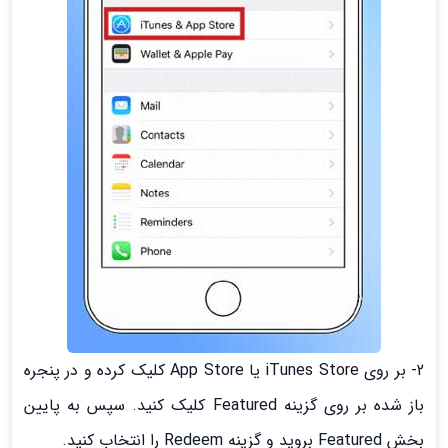
2- بر روی iTunes Store یا App Store کلیک کرده و در پنجره
باز شده بر روی گزینه Featured کلیک کنید. سپس به پایین
بخش Featured بروید و گزینه Redeem را انتخاب کنید.