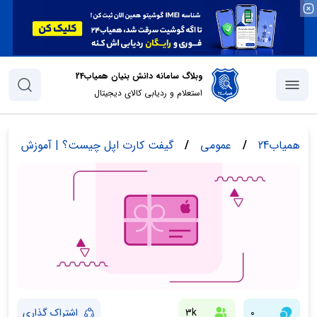
وبلاگ سامانه دانش بنیان همیاب24
استعلام و ردیابی کالای دیجیتال
همیاب24
/
عمومی
/
گیفت کارت اپل چیست؟ | آموزش نحوه 
0
3k
اشتراک گذاری