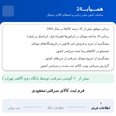
همـــیابـــ24
سامانه دانش بنیان ردیابی و استعلام کالای دیجیتال
ردیابی موفق بیش از 45 درصد کالاها در سال 1404
ردیابی 24 ساعته موبایل در اپراتورها (همراه‌ اول، ایرانسل و رایتل)
پیشگیری از خرید و فروش غیر قانونی در فروشگاه‌های موبایل
جستجو در کالاهای پیدا شده سراسر کشور
پیشگیری از خروج موبایل سرقتی از مرزهای کشور
گزارش سرقتی بودن کالای ثبت شده در سراسر کشور
بیش از ۶۰ گوشی سرقتی توسط پایگاه دوم اگاهی تهران کشف شده،کشفیات جدید در حال ثبت و اعلام در سامانه همیاب24 است.
فرم ثبت کالای سرقتی/مفقودی
3
2
1
اطلاعات فردی
اطلاعات کالا
ثبت نهایی