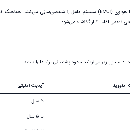
شرکت‌هایی مانند سامسونگ (One UI)، شیائومی (MIUI) یا هواوی (EMUI) سیستم عامل را شخصی‌سازی می‌کنند
های قدیمی اغلب کنار گذاشته می‌شود.
جدول زیر می‌توانید حدود پشتیبانی برندها را ببینید:
 اندروید
آپدیت امنیتی
5 سال
تا 5 سال