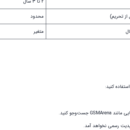
2 تا 3 سال
محدود
متغیر
ستفاده کنید:
ست‌وجو کنید.
آپدیت رسمی نخواهد آمد.