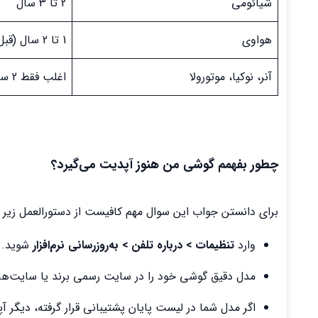
شیائومی
2 تا 3 سال
هواوی
1 تا 2 سال (قبل از تحریم)
آنر، نوکیا، موتورولا
اغلب فقط 2 سال
چطور بفهمم گوشی من هنوز آپدیت می‌گیرد؟
برای دانستن جواب این سوال مهم کافیست از دستورالعمل زیر ا
وارد
تنظیمات > درباره تلفن > به‌روزرسانی نرم‌افزار
شوید.
مدل دقیق گوشی خود را در سایت رسمی برند یا سایت‌هایی مانند GSMArena ج
اگر مدل شما در لیست پایان پشتیبانی قرار گرفته، دیگر 