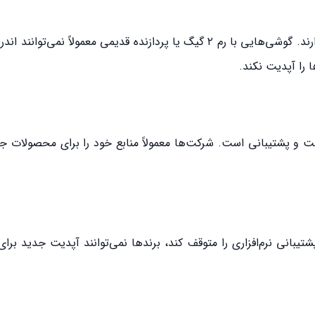
نسخه‌های جدید اندروید به منابع سخت‌افزاری بیشتری نیاز دارند. گوشی‌هایی با رم ۲ گیگ یا پردازنده قدیمی معمولاً
 را آپدیت نکند.
ت و پشتیبانی است. شرکت‌ها معمولاً منابع خود را برای محصولات 
شرکت سازنده پردازنده (مثل Qualcomm یا Mediatek) پشتیبانی نرم‌افزاری را متوقف کند، برندها نمی‌توانند آپدیت 