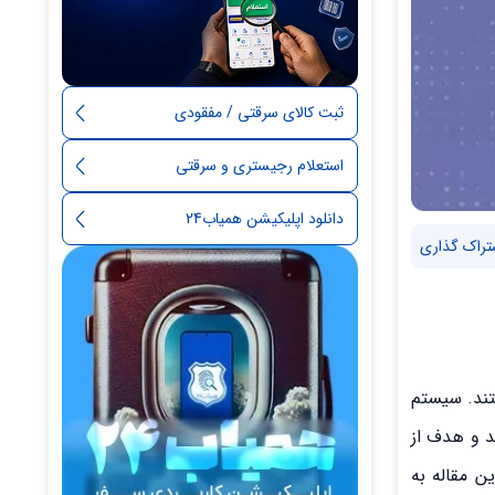
ثبت کالای سرقتی / مفقودی
استعلام رجیستری و سرقتی
دانلود اپلیکیشن همیاب24
تراک گذاری
تند. سیستم
ی‌کنند و هدف از
ن مقاله به