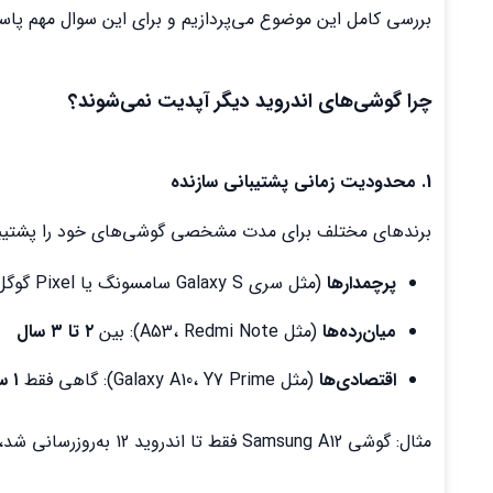
بررسی کامل این موضوع می‌پردازیم و برای این سوال مهم پاس
چرا گوشی‌های اندروید دیگر آپدیت نمی‌شوند؟
1.
محدودیت زمانی پشتیبانی سازنده
برندهای مختلف برای مدت مشخصی گوشی‌های خود را پشتیبان
پرچمدارها
(مثل سری Galaxy S سامسونگ یا Pixel گوگل): بین
میان‌رده‌ها
(مثل A53، Redmi Note): بین
۲ تا ۳ سال
اقتصادی‌ها
(مثل Galaxy A10، Y7 Prime): گاهی فقط
۱ سال
مثال: گوشی Samsung A12 فقط تا اندروید 12 به‌روزرسانی شد، بعد از آن آپدیتی دریافت نکرد.