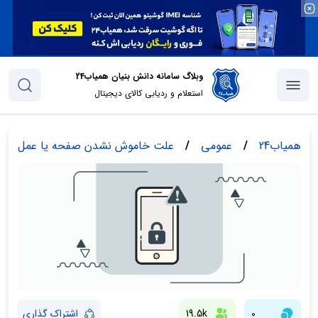
وبلاگ سامانه دانش بنیان همیاب24
استعلام و ردیابی کالای دیجیتال
همیاب24
/
عمومی
/
علت خاموش نشدن صفحه یا عمل نکر
0
19.5k
اشتراک گذاری