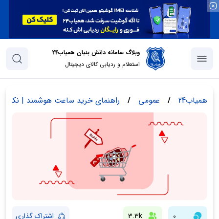
وبلاگ سامانه دانش بنیان همیاب24
استعلام و ردیابی کالای دیجیتال
همیاب24
/
عمومی
/
راهنمای خرید ساعت هوشمند | نکات طل
0
3.3k
اشتراک گذاری