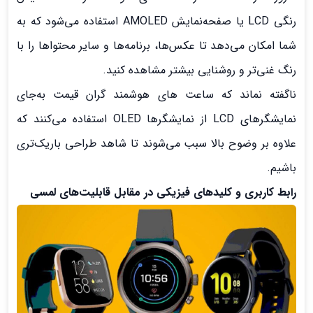
رنگی LCD یا صفحه‌نمایش AMOLED استفاده می‌شود که به
شما امکان می‌دهد تا عکس‌ها، برنامه‌ها و سایر محتواها را با
رنگ غنی‌تر و روشنایی بیشتر مشاهده کنید.
ناگفته نماند که ساعت های هوشمند گران قیمت به‌جای
نمایشگرهای LCD از نمایشگرها OLED استفاده می‌کنند که
علاوه بر وضوح بالا سبب می‌شوند تا شاهد طراحی باریک‌تری
باشیم.
رابط کاربری و کلیدهای فیزیکی در مقابل قابلیت‌های لمسی