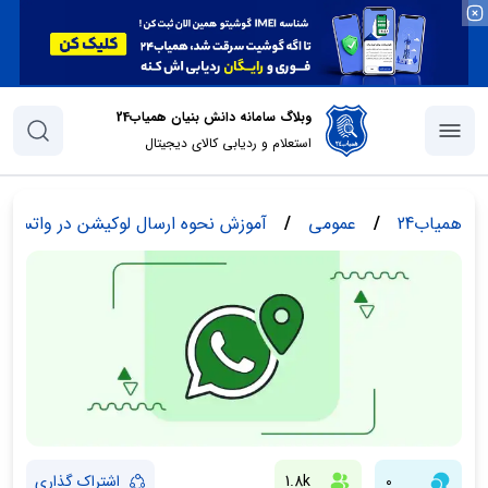
وبلاگ سامانه دانش بنیان همیاب24
استعلام و ردیابی کالای دیجیتال
همیاب24
/
عمومی
/
آموزش نحوه ارسال لوکیشن در واتساپ
0
1.8k
اشتراک گذاری