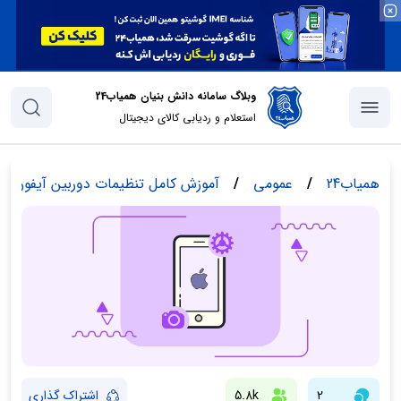
وبلاگ سامانه دانش بنیان همیاب24
استعلام و ردیابی کالای دیجیتال
همیاب24
/
عمومی
/
آموزش کامل تنظیمات دوربین آیفون
2
5.8k
اشتراک گذاری