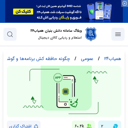
وبلاگ سامانه دانش بنیان همیاب24
استعلام و ردیابی کالای دیجیتال
همیاب24
/
عمومی
/
چگونه حافظه کش برنامه‌ها و گوشی را پ
2
60.4k
اشتراک گذاری