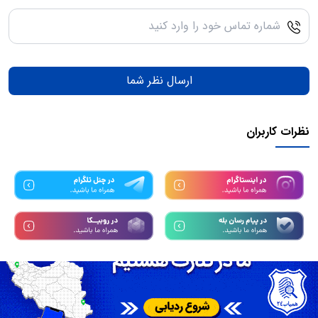
ارسال نظر شما
نظرات کاربران
تمامی حقوق مادی و معنوی این سرویس متعلق به سامانه
همیاب24
میباشد.