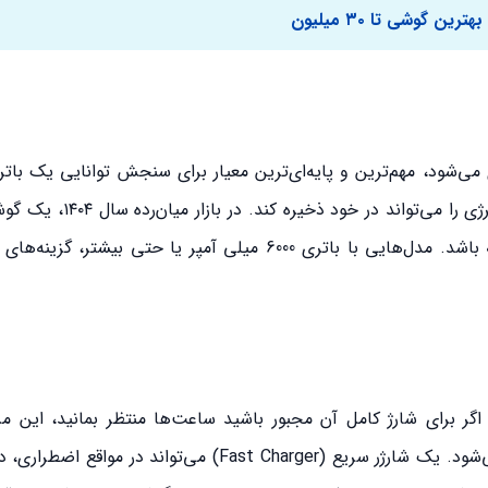
ترین گوشی تا ۳۰ میلیون
 واحد میلی‌آمپر ساعت (mAh) اندازه‌گیری می‌شود، مهم‌ترین و پایه‌ای‌ترین معیار برای سنجش توانایی 
زبان ساده، این عدد نشان می‌دهد که یک باتری چه مقدار انرژی
قوی حداقل باید ظرفیتی معادل ۵۰۰۰ میلی‌آمپر ساعت داشته باشد. مدل‌هایی با باتری 6000 میلی آمپر یا حتی
گر برای شارژ کامل آن مجبور باشید ساعت‌ها منتظر بمانید، این 