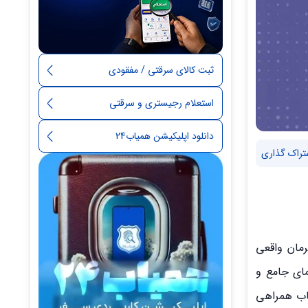
ثبت کالای سرقتی / مفقودی
استعلام رجیستری و سرقتی
دانلود اپلیکیشن همیاب24
تراک گذاری
خلاصه نمی‌شود. قهرمان واقعی
مای جامع و
نتخاب همراهی