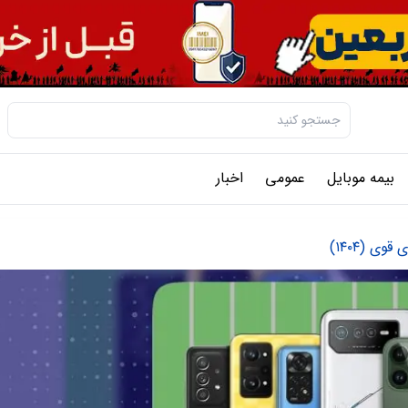
بیمه موبایل
عمومی
اخبار
ی (۱۴۰۴)