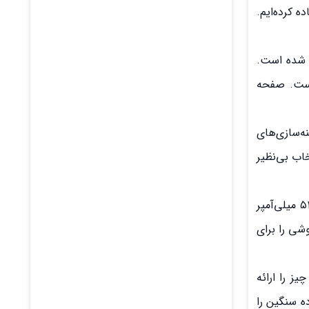
ا آماده کرده‌ایم.
ی شده است.
اسخگوست. صفحه
تی آن در کنار بهینه‌سازی‌های
خاب بی‌نظیر
یکی از محبوب‌ترین و بهترین گوشی‌های شیائومی با باتری قوی. این مدل با باتری ۵۱۰۰ میلی‌آمپر
گوشی را برای
یز را ارائه
اده سنگین را