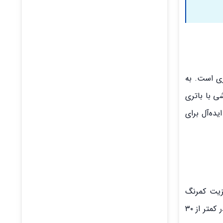
یک باتری است. به
 را می‌تواند در خود ذخیره کند. در بازار میان‌رده سال ۱۴۰۴، یک گوشی با باتری
 بیشتر، گزینه‌های ایده‌آل برای
مزیت کمرنگ
می‌شود. اینجاست که اهمیت سرعت شارژ (وات) مشخص می‌شود. یک شارژر سریع (Fast Charger) می‌تواند در مواقع اضطراری، در کمتر از ۳۰