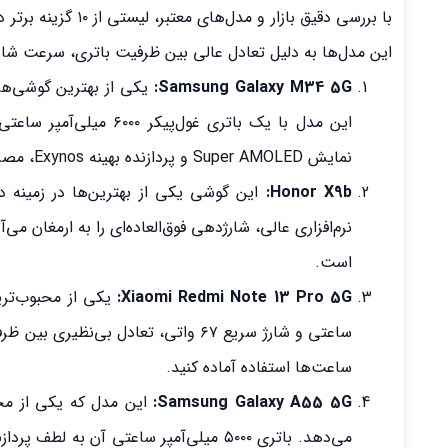
با بررسی دقیق بازا
این مدل‌ها به دلیل تعادل عالی بین ظرفیت باتری، سرعت شارژ
Samsung Galaxy M34 5G:
یکی از بهترین گوشی‌ها
این مدل با یک باتری غ
نمایش Super AMOLED و پردازنده بهینه Exynos، مصرف انرژی را به حداقل می‌رسانند.
Honor X9b:
نرم‌افزاری عالی، شارژدهی فوق‌العاده‌ای را به ارمغان م
است.
Xiaomi Redmi Note 13 Pro 5G:
ساعتی و شارژ سریع ۶۷ واتی، تعادل ب
ساعت‌ها استفاده آماده کنید.
Samsung Galaxy A55 5G:
این مدل که یکی از محبوب
می‌دهد. باتری ۵۰۰۰ میلی‌آمپر ساعتی آن