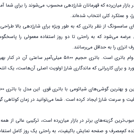
ر و مدل‌های معتبر، لیستی از ۱۰ گزینه برتر در بازار میان‌رده که قهرمانان شارژدهی محسوب می‌شوند را برای شم
، و عملکرد کلی انتخاب شده‌اند.
ی سامسونگ از نظر باتری که به طور ویژه برای شارژدهی بالا طراح
ول‌پیکر ۶۰۰۰ میلی‌آمپر ساعتی عرضه می‌شود که به راحتی تا دو روز استفاده معمولی را پ
این گوشی یکی از بهترین‌ها در زمینه دوام باتری است. باتری حجیم ۵۸۰۰ میلی‌آمپر ساع
ی‌آورد و برای کاربرانی که ماندگاری شارژ اولویت اصلی آن‌هاست، یک انت
ی‌نظیری بین ظرفیت و سرعت شارژ ایجاد کرده است. شما می‌توانید در زمان کوتاهی 
‌ترین گزینه‌های برتر در بازار میان‌رده است، ترکیبی عالی از همه چ
 به لطف پردازنده کم‌مصرف و صفحه نمایش باکیفیت، به راحتی یک روز کامل استف