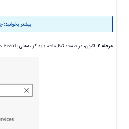
بیشتر بخوانید:
چط
مرحله 2:
اکنون، در صفحه تنظیمات، باید گزینه‌های Privacy، Search و Service را انتخاب کنید. روی آن کلیک کنید.