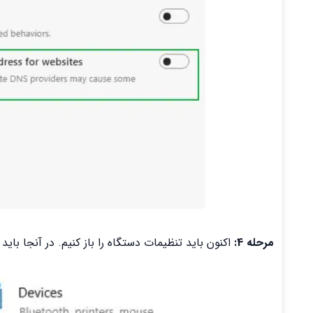
مرحله 4:
اکنون باید تنظیمات دستگاه را باز کنیم. در آنجا باید گزینه Network & Internet را پیدا کنیم. باید روی آ