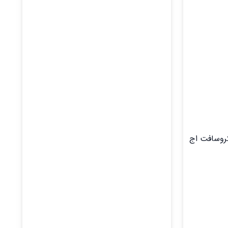
 سرعت در مایکروسافت اج