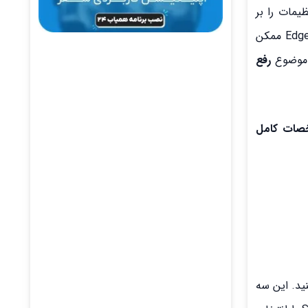
یمات را بر
اساس نیاز خود تغییر دهند. از آنجایی که کاربران نمی‌توانند بفهمند کدام تنظیم برای آن‌ها مهم است. بنابراین، از این ناآگاهی، Edge ممکن
م موضوع
رفع
شخصات کامل
 کنید. این سه