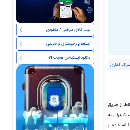
ثبت کالای سرقتی / مفقودی
استعلام رجیستری و سرقتی
دانلود اپلیکیشن همیاب24
تراک گذاری
قط از طریق
 کاربران به
 استفاده از