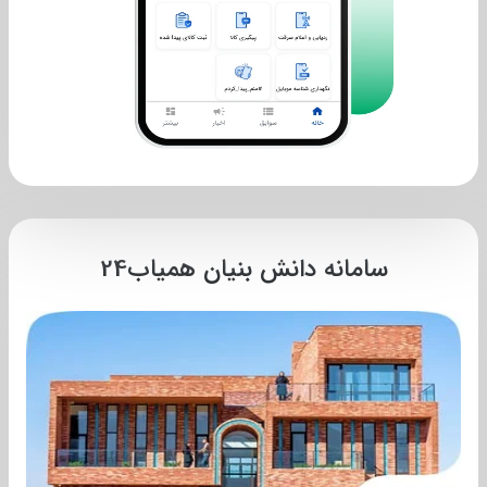
سامانه دانش بنیان همیاب24