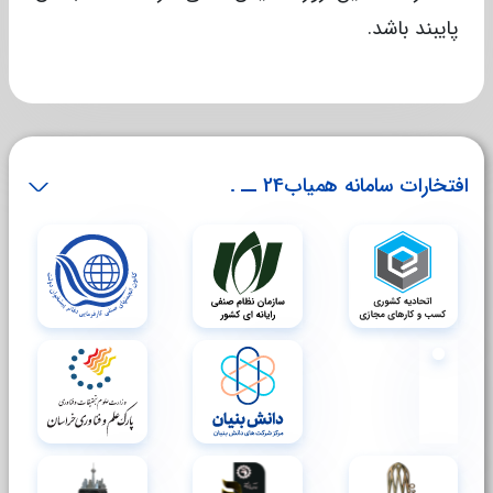
پایبند باشد.
افتخارات سامانه همیاب24