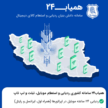
همیابـــ24
سامانه دانش بنیان ردیابی و استعلام کالای دیجیتال
همیاب۲۴ سامانه کشوری ردیابی و استعلام موبایل، تبلت و لپ تاپ
ردیابی 24 ساعته موبایل در اپراتورها (همراه‌ اول، ایرانسل و رایتل)