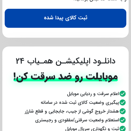
ثبت کالای پیدا شده
دانلـود اپلیکیشـن همـیاب 24
موبایلت رو ضد سرقت کن!
اعلام سرقت و ردیابی موبایل
پیگیری وضعیت کالای ثبت شده در سامانه
هشدار خروج گوشی از جیب، جابجایی و قطع شارژر
استعلام وضعیت سرقتی/مفقودی و رجیستری
ثبت و نگهداری سریال موبایل