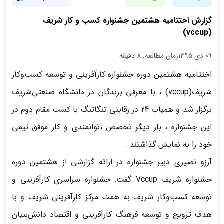
گزارش اختتامیه هشتمین جشنواره کسب و کار شریف
(vccup)
۰۹ دی ۱۳۹۵
زمان مطالعه: 8 دقیقه
اختتامیه هشتمین دوره جشنواره کارآفرینی و توسعه کسب‌و‌کار
شریف(vccup) ، با معرفی برندگان در دانشگاه صنعتی‌شریف
برگزار شد و همیاب 24 در رقابتی تنگاتنگ با کسب مقام دوم در
این جشنواره ، بار دیگر تخصص ،توانمندی و کار موفق تیمی
خود را به نمایش گذاشتند .
آرزو نصیری دبیر جشنواره در ارائه گزارشی از هشتمین دوره
جشنواره شریف Vccup گفت: جشنواره سراسری کارآفرینی و
توسعه کسب‌وکار شریف به همت مرکز کارآفرینی شریف و با
هدف ترویج و توسعه فرهنگ کارآفرینی و اقتصاد دانش‌بنیان