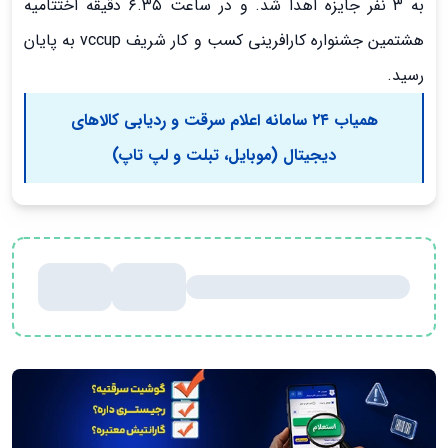
به ۳ نفر جایزه اهدا شد. و در ساعت ۶.۳۵ دقیقه اختتامیه
هشتمین جشنواره کارافرینی کسب و کار شریف vccup به پایان
رسید.
همیاب ۲۴ سامانه اعلام سرقت و ردیابی کالاهای
دیجیتال
(موبایل، تبلت و لپ تاپ)