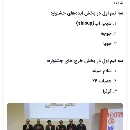
شدند.
سه تیم اول در بخش ایده‌های جشنواره:
شیپ آپ(shipup)
جوجه
جویا
سه تیم اول در بخش طرح های جشنواره:
سلام سینما
همیاب ۲۴
کوئرا