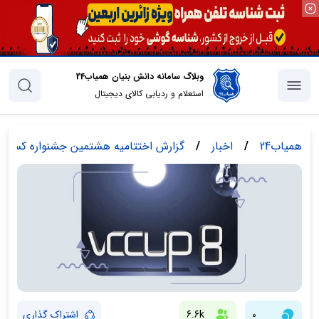
وبلاگ سامانه دانش بنیان همیاب24
استعلام و ردیابی کالای دیجیتال
همیاب24
/
اخبار
/
گزارش اختتامیه هشتمین جشنواره کسب و کار
0
6.6k
اشتراک گذاری