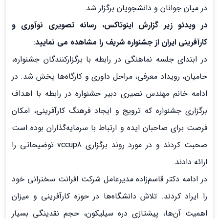
در میان جوانان و دانشجویان برگزار شد.
در ویدئو زیر گزارش اینوتاکس، رسانه تصویری نوآوری و
کارآفرینی ایران از جشنواره شریف را مشاهده می نمایید
:
در ابتدای جلسه نماهنگی در رابطه با برگزارکنندگان جشنواره،
حامیان، رویداد معرفی، مراحل داوری و کارگاه‌ها پخش شد. در
ادامه خانم مهندس نصیری دبیر جشنواره در رابطه با اهداف
برگزاری جشنواره که ترویج و ایجاد فرهنگ کارآفرینی، امکان
فرصت برای صاحبان ایده و ارتباط با سرمایه‌گذاران بوده است
صحبت کردند و در مورد روند برگزاری vccup8 توضیحاتی را
ارائه دادند.
در ادامه دکتر قاسم‌زاده مدیرعامل شرکت افرانت سخنرانی خود
را ایراد کردند. تلاش دانشگاه‌ها در حوزه کارآفرینی و میزان
اهمیت آن‌ها، پیشتازی دره سیلیکون، حجم نقدینگی بسیار