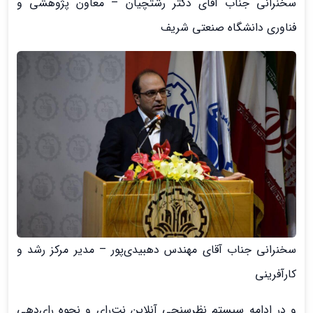
سخنرانی جناب آقای دکتر رشتچیان – معاون پژوهشی و
فناوری دانشگاه صنعتی شریف
سخنرانی جناب آقای مهندس دهبیدی‌پور – مدیر مرکز رشد و
کارآفرینی
و در ادامه سیستم نظرسنجی آنلاین نت‌رای و نحوه رای‌دهی