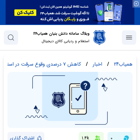
وبلاگ سامانه دانش بنیان همیاب24
استعلام و ردیابی کالای دیجیتال
همیاب24
/
اخبار
/
کاهش ۷ درصدی وقوع سرقت در استان کرمان
0
1.4k
اشتراک گذاری