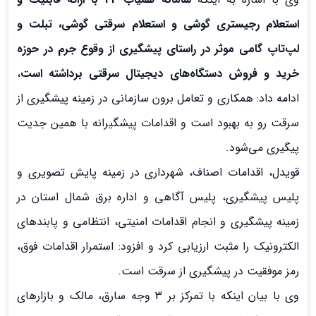
استعلام رجیستری گوشی و استعلام سرقتی گوشی، تبلت و
لپ‌تاپ گامی موثر در راستای پیشگیری از وقوع جرم در حوزه
خرید و فروش دستگاه‌های دیجیتال سرقتی برداشته است
،
ادامه داد: همکاری و تعامل برون سازمانی در زمینه پیشگیری از
سرقت رو به بهبود است و اقدامات پیشگیرانه با همین جدیت
پیگیری می‌شود.
قویدل، اقدامات اصناف، شهرداری در زمینه پایش تصویری و
پلیس پیشگیری، پلیس آگاهی و اداره برق شمال استان در
زمینه پیشگیری و انجام اقدامات امنیتی، انتظامی و پابندهای
الکترونیک را مثبت ارزیابی کرد و افزود: استمرار اقدامات فوق،
رمز موفقیت در پیشگیری از سرقت است.
وی با بیان اینکه با تمرکز بر 3 وجه سارق، مالک و بازارهای