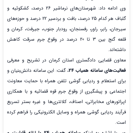
وی ادامه داد: شهرستان‌های نرماشیر 26 درصد، کشکوئیه و
گلباف هر کدام 25 درصد، بافت و بردسیر 22 درصد و حوزه‌های
سیرجان، رابر، راور، رفسنجان، رودبار جنوب، جیرفت، کرمان و
قلعه گنج بین 3 تا 20 درصد در وقوع جرم سرقت کاهش
داشته‌اند.
معاون قضایی دادگستری استان کرمان در تشریح و معرفی
فعالیت‌های سامانه همیاب 24
، گفت: این سامانه دانش‌بنیان و
برای استعلام و ردیابی گوشی تلفن همراه با حمایت معاونت
اجتماعی و پیشگیری از وقوع جرم قوه قضائیه و با همکاری
اپراتورهای مخابراتی، اصناف، کلانتری‌ها و غیره بستر تسریع
فرآیند ردیابی گوشی همراه و وسایل الکترونیکی را فراهم کرده
است.
وی با اشاره به اینکه
سامانه همیاب 24 با ارائه قابلیت و