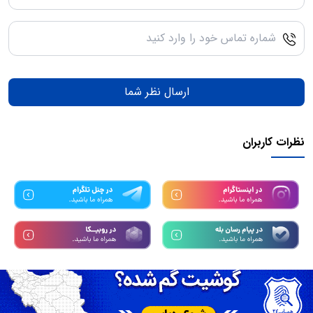
ارسال نظر شما
نظرات کاربران
تمامی حقوق مادی و معنوی این سرویس متعلق به سامانه
همیاب24
میباشد.