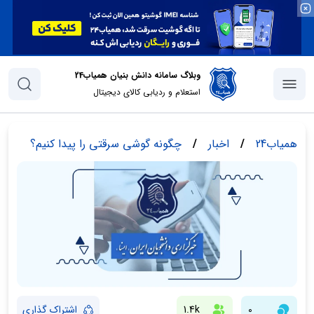
وبلاگ سامانه دانش بنیان همیاب24
استعلام و ردیابی کالای دیجیتال
همیاب24
/
اخبار
/
چگونه گوشی سرقتی را پیدا کنیم؟
0
1.4k
اشتراک گذاری