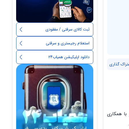
ثبت کالای سرقتی / مفقودی
استعلام رجیستری و سرقتی
دانلود اپلیکیشن همیاب24
تراک گذاری
ییه و با همکاری