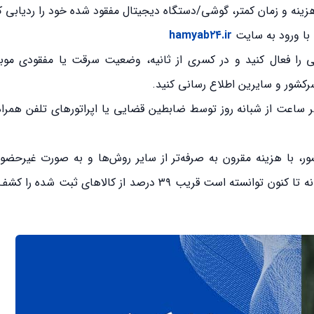
 با ورود به سایت
hamyab۲۴.ir
ی را فعال کنید و در کسری از ثانیه، وضعیت سرقت یا مفقودی موب
سرکشور و سایرین اطلاع رسانی کنید.
 ساعت از شبانه روز توسط ضابطین قضایی یا اپراتورهای تلفن همرا
در کشور، با هزینه مقرون به صرفه‌تر از سایر روش‌ها و به صورت غیرح
دستگاه دیجیتال مفقودی شما را ردیابی خواهد کرد. این سامانه تا کنون توانسته است قریب ۳۹ درصد از ک