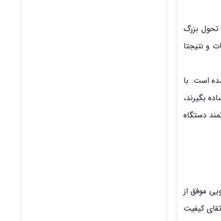
می توان تحول بزرگ
کشفیات و نتیجتا
رایم و افزایش کشفیات سرقتی در ۳۱ استان کشور شده است. با
ده بگیرند،
مند دستگاه
لگویی موفق از
قای کیفیت