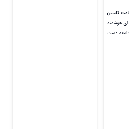
 ملی، باعث کاستن
های هوشمند
جامعه دست