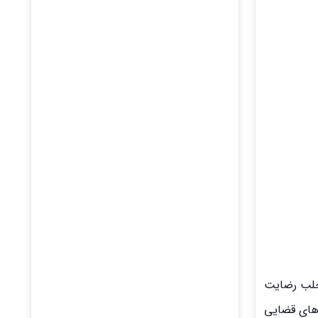
 جلب رضایت
 های قضایی