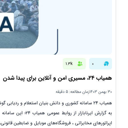
1.3k
0
همیاب ۲۴، مسیری امن و آنلاین برای پیدا شدن
۳۰ بهمن ۱۴۰۳
زمان مطالعه: 5 دقیقه
همیاب ۲۴ سامانه کشوری و دانش بنیان استعلام و ردیابی گوشی، تبلت، لپ‌تاپ و سایر کالاهای دیجیتال سرقتی/ مفقودی است.
به گزارش ایرنابازار
اپراتورهای مخابراتی ، فروشگاه‌های موبایل و ضابطین قانونی