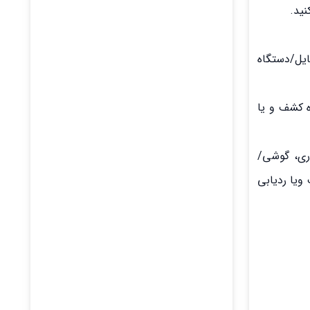
ایل/دستگاه
ه کشف و یا
ضوری، گوشی/
الاهای ثبت شده را کشف ویا ردیابی