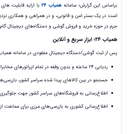
براساس این گزارش؛ سامانه
همیاب ۲۴
با ارایه قابلیت ها
است در یک بستر امن و قانونی، و در همراهی و همکاری نزدی
جرم در حوزه خرید و فروش گوشی و دستگاه‌های دیجیتال گام‌ه
همیاب ۲۴؛ ابزار سریع و آنلاین
پس از ثبت گوشی/دستگاه دیجیتال مفقودی در سامانه همیاب ۲۴، موارد زیر بصورت همزمان و درجهت تسریع برای یافتن آن اعمال می‌ش
ردیابی ۲۴ ساعته و بدون وقفه در تمام اپراتورهای مخابراتی به صورت همزمان
جستجو در بین کالاهای پیدا شده سراسر کشور، بازرسی‌ه
اطلاع‌رسانی به فروشگاه‌های سراسر کشور جهت جلوگیری 
اطلاع‌رسانی کشوری به بازرسی‌های مرزی برای ممانعت از