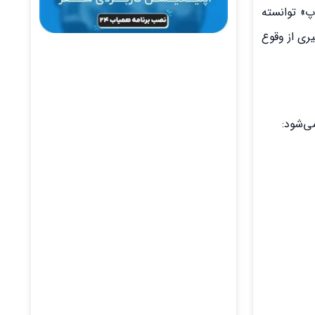
پ» توانسته
ری از وقوع