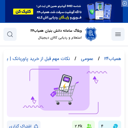
وبلاگ سامانه دانش بنیان همیاب24
استعلام و ردیابی کالای دیجیتال
همیاب24
/
عمومی
/
نکات مهم قبل از خرید پاوربانک | بهتر
4
2.4k
اشتراک گذاری