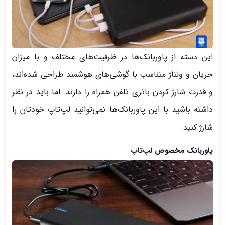
این دسته از پاوربانک‌ها در ظرفیت‌های مختلف و با میزان
جریان و ولتاژ متناسب با گوشی‌های هوشمند طراحی شده‌اند،
و قدرت شارژ کردن باتری تلفن همراه را دارند. اما باید در نظر
داشته باشید با این پاوربانک‌ها نمی‌توانید لپ‌تاپ خودتان را
شارژ کنید.
پاوربانک مخصوص لپ‌تاپ