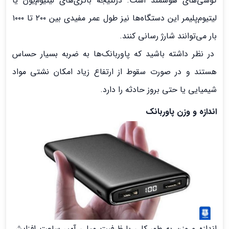
گوشی‌های هوشمند است. درنتیجه باتری‌های لیتیوم‌یون یا
لیتیوم‌پلیمر این دستگاه‌ها نیز طول عمر مفیدی بین ۲۰۰ تا ۱۰۰۰
بار می‌توانند شارژ رسانی کنند.
در نظر داشته باشید که پاوربانک‌ها به ضربه بسیار حساس
هستند و در صورت سقوط از ارتفاع زیاد امکان نشتی مواد
شیمیایی یا حتی بروز حادثه را دارد.
اندازه و وزن پاوربانک
اندازه و وزن به طور کلی با ظرفیت میلی آمپر ساعت افزایش