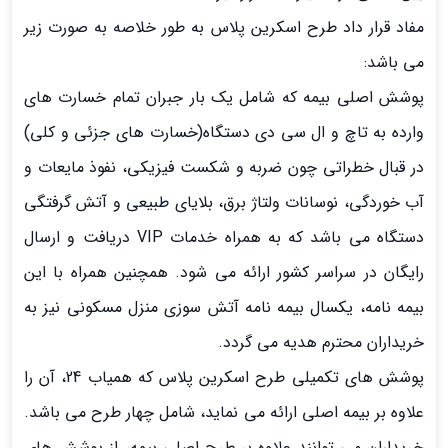
مفاد قرار داد طرح اسکرین پلاس به طور خلاصه به صورت زیر
می باشد:
پوشش اصلی بیمه که شامل یک بار جبران تمام خسارت های
وارده به تاچ و ال سی دی دستگاه(خسارت های جزئی و کلی)
در قبال خطراتی چون ضربه و شکست فیزیکی، نفوذ مایعات و
آب خوردگی، نوسانات ولتاژ برق، بلایای طبیعی و آتش گرفتگی
دستگاه می باشد که به همراه خدمات VIP دریافت و ارسال
رایگان در سراسر کشور ارائه می شود. همچنین همراه با این
بیمه نامه، یکسال بیمه نامه آتش سوزی منزل مسکونی نیز به
خریداران محترم هدیه می گردد.
پوشش های تکمیلی طرح اسکرین پلاس که همیاب 24، آن را
علاوه بر بیمه اصلی ارائه می نماید، شامل چهار طرح می باشد.
خریداران می توانند علاوه بر طرح اصلی بیمه، از پوشش های