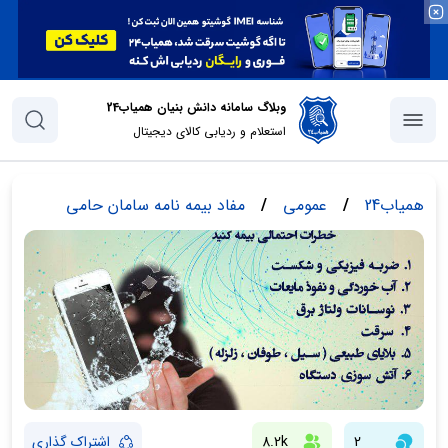
وبلاگ سامانه دانش بنیان همیاب24
استعلام و ردیابی کالای دیجیتال
همیاب24
/
عمومی
/
مفاد بیمه نامه سامان حامی
2
8.2k
اشتراک گذاری