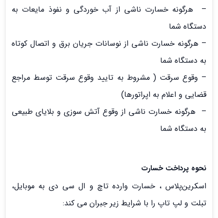
– هرگونه خسارت ناشی از آب خوردگی و نفوذ مایعات به
دستگاه شما
– هرگونه خسارت ناشی از نوسانات جریان برق و اتصال کوتاه
به دستگاه شما
– وقوع سرقت ( مشروط به تایید وقوع سرقت توسط مراجع
قضایی و اعلام به اپراتورها)
– هرگونه خسارت ناشی از وقوع آتش سوزی و بلایای طبیعی
به دستگاه شما
نحوه ﭘﺮداﺧﺖ ﺧﺴﺎرت
اﺳﮑﺮﯾﻦﭘﻼس ، خسارت وارده تاچ و ال سی دی به موبایل،
تبلت و لپ تاپ را با شرایط زیر جبران می کند: