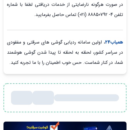
در صورت هرگونه نارضایتی از خدمات دریافتی لطفا با شماره
تلفن 4- 88850792 (021) تماس حاصل بفرمایید.
همیاب24
، اولین سامانه ردیابی گوشی های سرقتی و مفقودی
در سراسر کشور، لحظه به لحظه تا پیدا شدن گوشی هوشمند
شما، در کنار شماست. حس خوب اطمینان را با ما تجربه کنید.