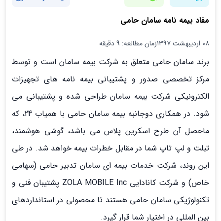
مفاد بیمه نامه سامان حامی
۰۸ اردیبهشت ۱۳۹۷
زمان مطالعه: 9 دقیقه
برند سامان حامی متعلق به شرکت بیمه سامان است و توسط
مرکز تخصصی صدور و پشتیبانی بیمه نامه های تجهیزات
الکترونیکی شرکت بیمه سامان طراحی شده و پشتیبانی می
شود. در همکاری دوجانبه بیمه سامان حامی با همیاب 24، که
ماحصل آن طرح اسکرین پلاس می باشد، گوشی هوشمند،
تبلت و لپ تاپ شما در مقابل خطرات بیمه خواهد شد. در طی
این روند، شرکت خدمات بیمه ای سامان تدبیر حامی (سهامی
خاص) و شرکت کانادایی ZOLA MOBILE Inc پشتیبان فنی و
تکنولوژیکی سامان حامی هستند تا محصولی در استانداردهای
بین المللی در اختیار شما قرار گیرد.