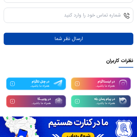
ارسال نظر شما
نظرات کاربران
تمامی حقوق مادی و معنوی این سرویس متعلق به سامانه
همیاب24
میباشد.