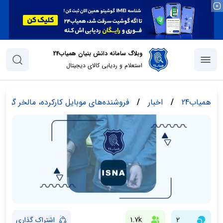
وبلاگ سامانه دانش بنیان همیاب24
استعلام و ردیابی کالای دیجیتال
همیاب24
/
اخبار
/
فروشنده‌های موبایل کارکرده، مالخر گوش
2
1.7k
اشتراک گذاری