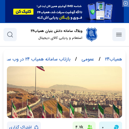
وبلاگ سامانه دانش بنیان همیاب24
استعلام و ردیابی کالای دیجیتال
همیاب24
/
عمومی
/
بازتاب سامانه همیاب 24 در وب سایت sputnik
0
4.7k
اشتراک گذاری