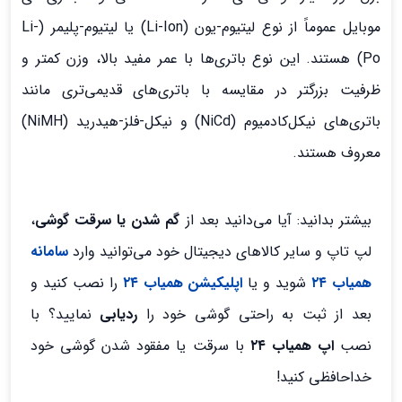
موبایل عموماً از نوع لیتیوم-یون (Li-Ion) یا لیتیوم-پلیمر (Li-
Po) هستند. این نوع باتری‌ها با عمر مفید بالا، وزن کمتر و
ظرفیت بزرگتر در مقایسه با باتری‌های قدیمی‌تری مانند
باتری‌های نیکل‌کادمیوم (NiCd) و نیکل-فلز-هیدرید (NiMH)
معروف هستند.
بیشتر بدانید: آیا می‌دانید بعد از
گم شدن یا سرقت گوشی
،
لپ تاپ و سایر کالاهای دیجیتال خود می‌توانید وارد
سامانه
همیاب ۲۴
شوید و یا
اپلیکیشن همیاب ۲۴
را نصب کنید و
بعد از ثبت به راحتی گوشی خود را
ردیابی
نمایید؟ با
نصب
اپ همیاب ۲۴
با سرقت یا مفقود شدن گوشی خود
خداحافظی کنید!