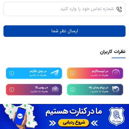
ارسال نظر شما
نظرات کاربران
تمامی حقوق مادی و معنوی این سرویس متعلق به سامانه
همیاب24
میباشد.